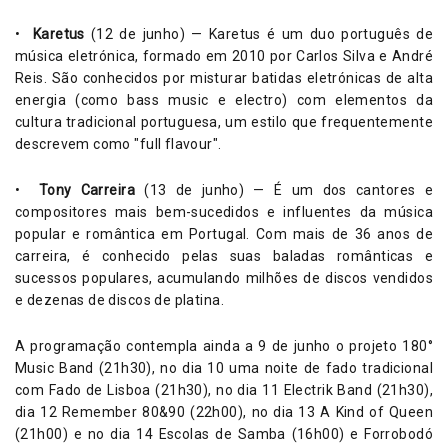
•
Karetus
(12 de junho) — Karetus é um duo português de
música eletrónica, formado em 2010 por Carlos Silva e André
Reis. São conhecidos por misturar batidas eletrónicas de alta
energia (como bass music e electro) com elementos da
cultura tradicional portuguesa, um estilo que frequentemente
descrevem como "full flavour".
•
Tony Carreira
(13 de junho) — É um dos cantores e
compositores mais bem-sucedidos e influentes da música
popular e romântica em Portugal. Com mais de 36 anos de
carreira, é conhecido pelas suas baladas românticas e
sucessos populares, acumulando milhões de discos vendidos
e dezenas de discos de platina.
A programação contempla ainda a 9 de junho o projeto 180°
Music Band (21h30), no dia 10 uma noite de fado tradicional
com Fado de Lisboa (21h30), no dia 11 Electrik Band (21h30),
dia 12 Remember 80&90 (22h00), no dia 13 A Kind of Queen
(21h00) e no dia 14 Escolas de Samba (16h00) e Forrobodó