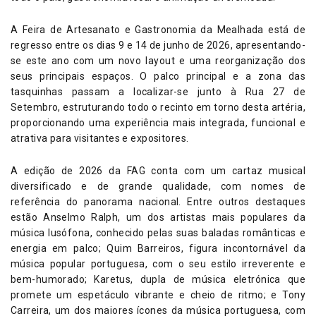
A Feira de Artesanato e Gastronomia da Mealhada está de
regresso entre os dias 9 e 14 de junho de 2026, apresentando-
se este ano com um novo layout e uma reorganização dos
seus principais espaços. O palco principal e a zona das
tasquinhas passam a localizar-se junto à Rua 27 de
Setembro, estruturando todo o recinto em torno desta artéria,
proporcionando uma experiência mais integrada, funcional e
atrativa para visitantes e expositores.
A edição de 2026 da FAG conta com um cartaz musical
diversificado e de grande qualidade, com nomes de
referência do panorama nacional. Entre outros destaques
estão Anselmo Ralph, um dos artistas mais populares da
música lusófona, conhecido pelas suas baladas românticas e
energia em palco; Quim Barreiros, figura incontornável da
música popular portuguesa, com o seu estilo irreverente e
bem-humorado; Karetus, dupla de música eletrónica que
promete um espetáculo vibrante e cheio de ritmo; e Tony
Carreira, um dos maiores ícones da música portuguesa, com