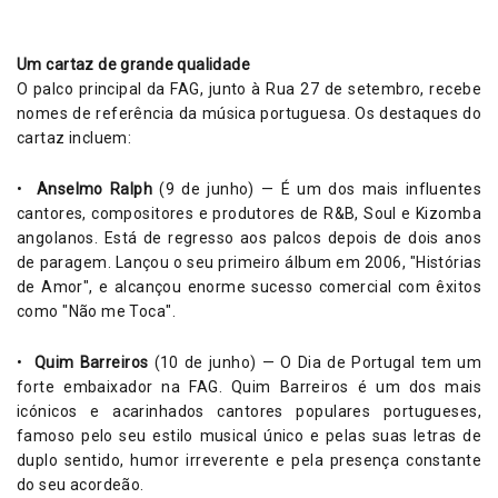
Um cartaz de grande qualidade
O palco principal da FAG, junto à Rua 27 de setembro, recebe
nomes de referência da música portuguesa. Os destaques do
cartaz incluem:
•
Anselmo Ralph
(9 de junho) — É um dos mais influentes
cantores, compositores e produtores de R&B, Soul e Kizomba
angolanos. Está de regresso aos palcos depois de dois anos
de paragem. Lançou o seu primeiro álbum em 2006, "Histórias
de Amor", e alcançou enorme sucesso comercial com êxitos
como "Não me Toca".
•
Quim Barreiros
(10 de junho) — O Dia de Portugal tem um
forte embaixador na FAG. Quim Barreiros é um dos mais
icónicos e acarinhados cantores populares portugueses,
famoso pelo seu estilo musical único e pelas suas letras de
duplo sentido, humor irreverente e pela presença constante
do seu acordeão.