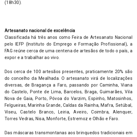
(18h30).
Artesanato nacional de excelência
Classificada há três anos como Feira de Artesanato Nacional
pelo IEFP (Instituto do Emprego e Formação Profissional), a
FAG reúne cerca de uma centena de artesãos de todo o país, a
expor e a trabalhar ao vivo.
Dos cerca de 100 artesãos presentes, praticamente 20% são
do concelho da Mealhada. O artesanato virá de localizações
diversas, de Bragança a Faro, passando por Caminha, Viana
do Castelo, Ponte de Lima, Barcelos, Braga, Guimarães, Vila
Nova de Gaia, Porto, Póvoa do Varzim, Espinho, Matosinhos,
Felgueiras, Marinha Grande, Caldas da Rainha, Mafra, Setúbal,
Viseu, Castelo Branco, Leiria, Aveiro, Coimbra, Alenquer,
Torres Vedras, Nisa, Monforte, Estremoz e Olhão e Faro.
Das máscaras transmontanas aos brinquedos tradicionais em